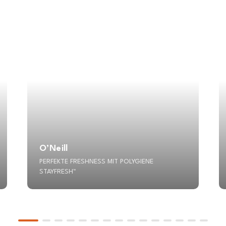
O’Neill
PERFEKTE FRESHNESS MIT POLYGIENE
STAYFRESH™