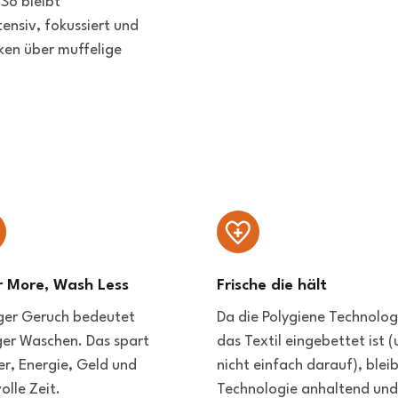
 So bleibt
tensiv, fokussiert und
ken über muffelige
 More, Wash Less
Frische die hält
ger Geruch bedeutet
Da die Polygiene Technolog
er Waschen. Das spart
das Textil eingebettet ist 
r, Energie, Geld und
nicht einfach darauf), bleib
olle Zeit.
Technologie anhaltend und