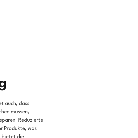
g
t auch, dass
schen müssen,
 sparen. Reduzierte
r Produkte, was
 bietet die