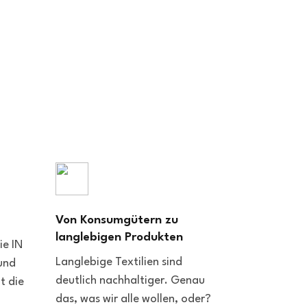
Von Konsumgütern zu
langlebigen Produkten
ie IN
Langlebige Textilien sind
(und
deutlich nachhaltiger. Genau
t die
das, was wir alle wollen, oder?