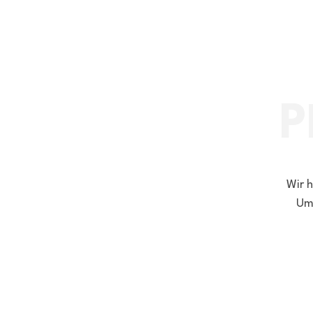
Wir 
Ums