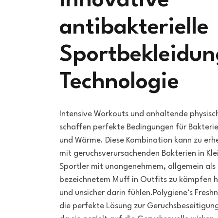
Innovative
antibakterielle
Sportbekleidun
Technologie
Intensive Workouts und anhaltende physisc
schaffen perfekte Bedingungen für Bakter
und Wärme. Diese Kombination kann zu erh
mit geruchsverursachenden Bakterien in Kle
Sportler mit unangenehmem, allgemein als
bezeichnetem Muff in Outfits zu kämpfen h
und unsicher darin fühlen.Polygiene‘s Fresh
die perfekte Lösung zur Geruchsbeseitigung