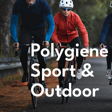
Polygiene
Sport &
Outdoor