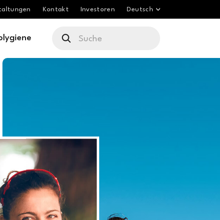
taltungen
Kontakt
Investoren
Deutsch
olygiene